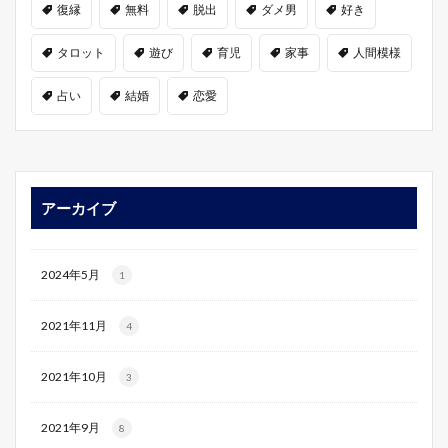
復縁
無料
脱出
ダメ男
好き
タロット
遊び
育児
家事
人間模様
占い
結婚
恋愛
アーカイブ
2024年5月
1
2021年11月
4
2021年10月
3
2021年9月
8