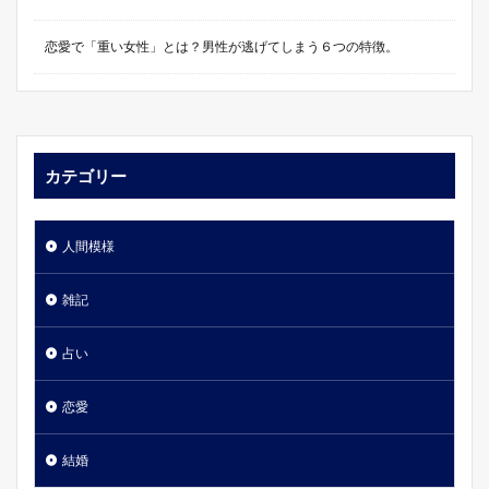
恋愛で「重い女性」とは？男性が逃げてしまう６つの特徴。
カテゴリー
人間模様
雑記
占い
恋愛
結婚