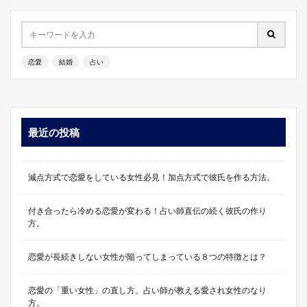
恋愛
結婚
占い
最近の投稿
減点方式で恋愛をしている女性必見！加点方式で彼氏を作る方法。
付き合ったら冷める恋愛が変わる！占い師直伝の続く彼氏の作り
方。
恋愛が長続きしない女性が陥ってしまっている８つの特徴とは？
恋愛の「重い女性」の直し方。占い師が教える愛され女性のなり
方。