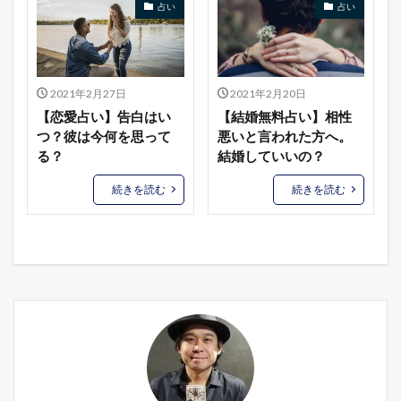
占い
占い
2021年2月27日
2021年2月20日
【恋愛占い】告白はい
【結婚無料占い】相性
つ？彼は今何を思って
悪いと言われた方へ。
る？
結婚していいの？
続きを読む
続きを読む