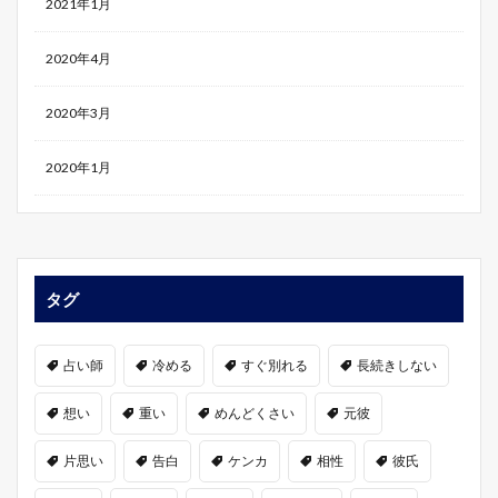
2021年1月
2020年4月
2020年3月
2020年1月
タグ
占い師
冷める
すぐ別れる
長続きしない
想い
重い
めんどくさい
元彼
片思い
告白
ケンカ
相性
彼氏