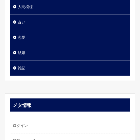
人間模様
占い
恋愛
結婚
雑記
メタ情報
ログイン