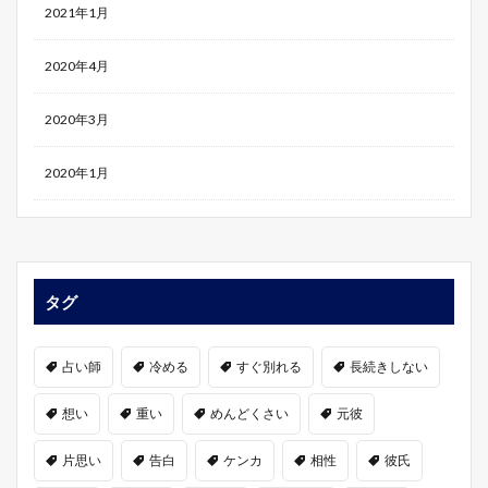
2021年1月
2020年4月
2020年3月
2020年1月
タグ
占い師
冷める
すぐ別れる
長続きしない
想い
重い
めんどくさい
元彼
片思い
告白
ケンカ
相性
彼氏