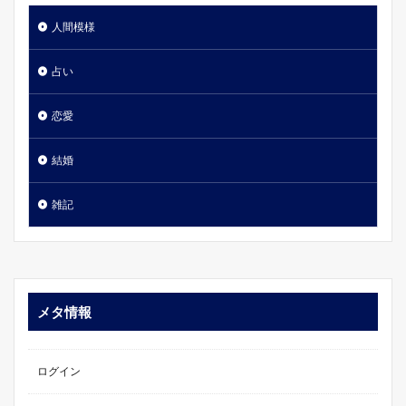
人間模様
占い
恋愛
結婚
雑記
メタ情報
ログイン