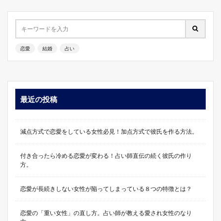
恋愛
結婚
占い
最近の投稿
減点方式で恋愛をしている女性必見！加点方式で彼氏を作る方法。
付き合ったら冷める恋愛が変わる！占い師直伝の続く彼氏の作り
方。
恋愛が長続きしない女性が陥ってしまっている８つの特徴とは？
恋愛の「重い女性」の直し方。占い師が教える愛され女性のなり