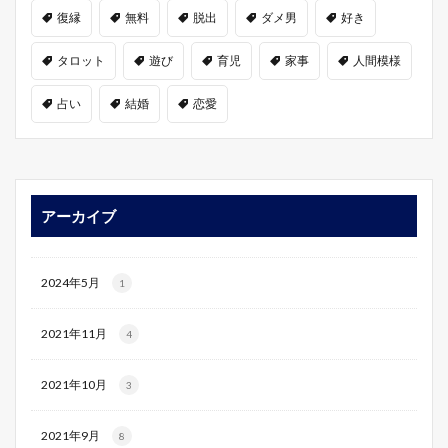
復縁
無料
脱出
ダメ男
好き
タロット
遊び
育児
家事
人間模様
占い
結婚
恋愛
アーカイブ
2024年5月
1
2021年11月
4
2021年10月
3
2021年9月
8