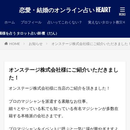
恋愛・結婚のオンライン占い HEAIRT
ホーム
プロフィール
占いってこわくない？
覚えないタロット教室
占う タロット占い師 檀（だん）
HOME
お知らせ
オンステージ株式会社様にご紹介いただきました
オンステージ株式会社様にご紹介いただきまし
た！
オンステージ株式会社様に当店のご紹介を頂きました！
プロのマジシャンを派遣する素敵なお仕事。
細々とやっている私でも知っている有名マジシャンが多数在
籍する本格派の会社さまです。
プロマジシャンをイベントに呼ぶと一気に場が華やぎますよ