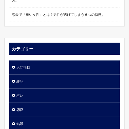
方。
恋愛で「重い女性」とは？男性が逃げてしまう６つの特徴。
カテゴリー
人間模様
雑記
占い
恋愛
結婚