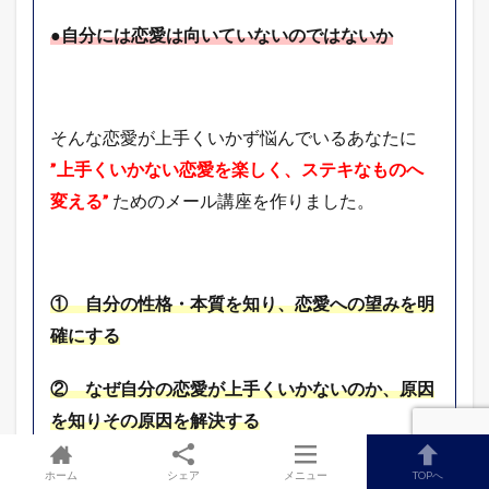
●自分には恋愛は向いていないのではないか
そんな恋愛が上手くいかず悩んでいるあなたに
”上手くいかない恋愛を楽しく、ステキなものへ
変える”
ためのメール講座を作りました。
① 自分の性格・本質を知り、恋愛への望みを明
確にする
② なぜ自分の恋愛が上手くいかないのか、原因
を知りその原因を解決する
③ 恋愛においての障害が起きたときに、冷静に
ホーム
シェア
メニュー
TOPへ