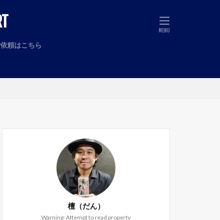
T
ご依頼はこちら
檀（だん）
Warning: Attempt to read property