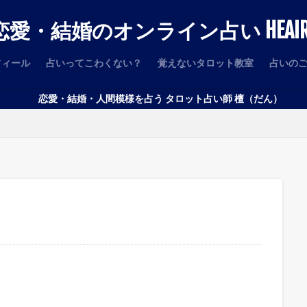
恋愛・結婚のオンライン占い HEAIR
フィール
占いってこわくない？
覚えないタロット教室
占いの
愛・結婚・人間模様を占う タロット占い師 檀（だん）