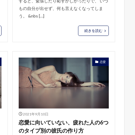
すると、緊張したり恥ずかしかったりで、 いつ
もの自分が出せず、何も言えなくなってしま
う。 &nbs […]
続きを読む
恋愛
2021年9月10日
恋愛に向いていない、疲れた人の6つ
のタイプ別の彼氏の作り方