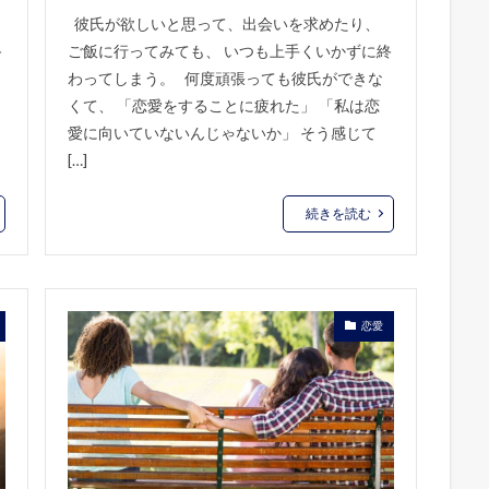
彼氏が欲しいと思って、出会いを求めたり、
終
ご飯に行ってみても、 いつも上手くいかずに終
き
わってしまう。 何度頑張っても彼氏ができな
、
くて、 「恋愛をすることに疲れた」 「私は恋
愛に向いていないんじゃないか」 そう感じて
[…]
続きを読む
恋愛