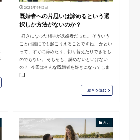
2021年9月5日
既婚者への片思いは諦めるという選
択しか方法がないのか？
好きになった相手が既婚者だった。 そういう
終
ことは誰にでも起こりえることですね。 かとい
体
って、すぐに諦めたり、切り替えたりできるも
が
のでもない。 そもそも、諦めないといけない
]
の？ 今回はそんな既婚者を好きになってしま
[…]
続きを読む
占い