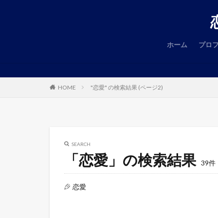
ホーム
プロ
恋
HOME
"恋愛" の検索結果 (ページ2)
SEARCH
「恋愛」の検索結果
39件
恋愛