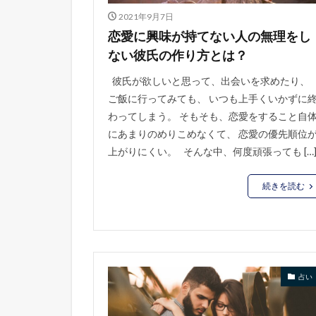
2021年9月7日
恋愛に興味が持てない人の無理をし
ない彼氏の作り方とは？
彼氏が欲しいと思って、出会いを求めたり、
ご飯に行ってみても、 いつも上手くいかずに
わってしまう。 そもそも、恋愛をすること自
にあまりのめりこめなくて、 恋愛の優先順位
上がりにくい。 そんな中、何度頑張っても […
続きを読む
占い