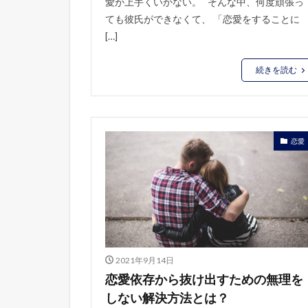
愛が上手くいかない。 そんな中、何度頑張っ
ても彼氏ができなくて、 「恋愛をすることに
[…]
続きを読む
恋愛
2021年9月14日
恋愛依存から抜け出すための無理を
しない解決方法とは？