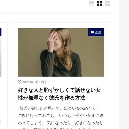
恋愛
2021年9月18日
好きな人と恥ずかしくて話せない女
性が無理なく彼氏を作る方法
彼氏が欲しいと思って、出会いを求めたり、
つ
ご飯に行ってみても、 いつも上手くいかずに終
恋
わってしまう。 気になったり、好きになったり