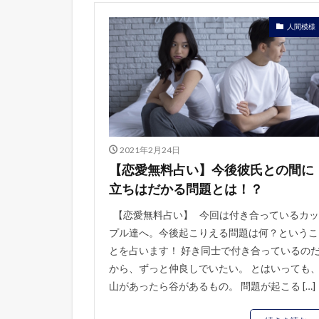
人間模様
2021年2月24日
【恋愛無料占い】今後彼氏との間に
立ちはだかる問題とは！？
【恋愛無料占い】 今回は付き合っているカッ
プル達へ。今後起こりえる問題は何？というこ
とを占います！ 好き同士で付き合っているの
から、ずっと仲良しでいたい。 とはいっても
山があったら谷があるもの。 問題が起こる […]